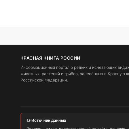
КРАСНАЯ КНИГА РОССИИ
Информационный портал о редких и исчезающих вида
животных, растений и грибов, занесённых в Красную к
Российской Федерации.
📜 Источник данных
Перечень видов, представленный на сайте, основан 