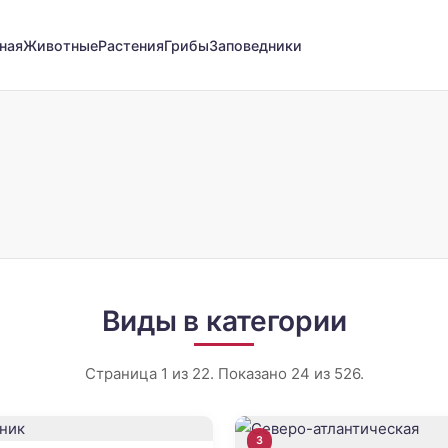
ная
Животные
Растения
Грибы
Заповедники
Виды в категории
Страница 1 из 22. Показано 24 из 526.
3