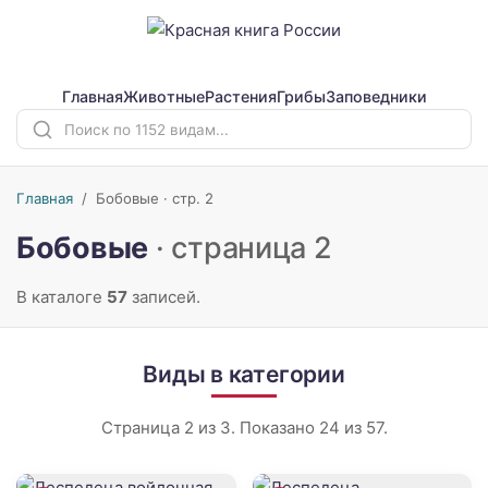
Главная
Животные
Растения
Грибы
Заповедники
Главная
/
Бобовые · стр. 2
Бобовые
· страница 2
В каталоге
57
записей.
Виды в категории
Страница 2 из 3. Показано 24 из 57.