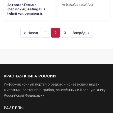
Astragalus tanaiticus
Астрагал Гельма
(пермский) Astragalus
helmii var. permiensis
← Назад
1
2
3
Вперёд →
КРАСНАЯ КНИГА РОССИИ
Информационный портал о редких и исчезающих видах
животных, растений и грибов, занесённых в Красную книгу
Российской Федерации.
РАЗДЕЛЫ