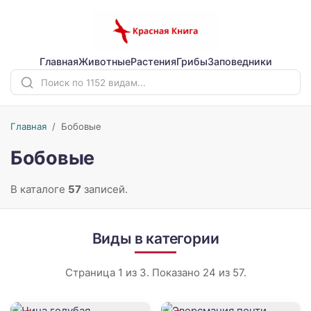
Главная
Животные
Растения
Грибы
Заповедники
Главная
/
Бобовые
Бобовые
В каталоге
57
записей.
Виды в категории
Страница 1 из 3. Показано 24 из 57.