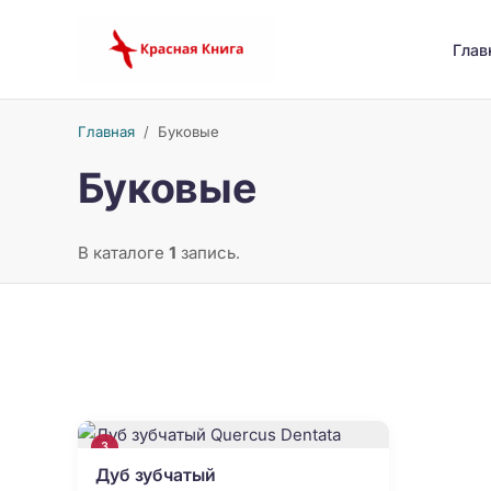
Глав
Главная
/
Буковые
Буковые
В каталоге
1
запись.
3
Дуб зубчатый