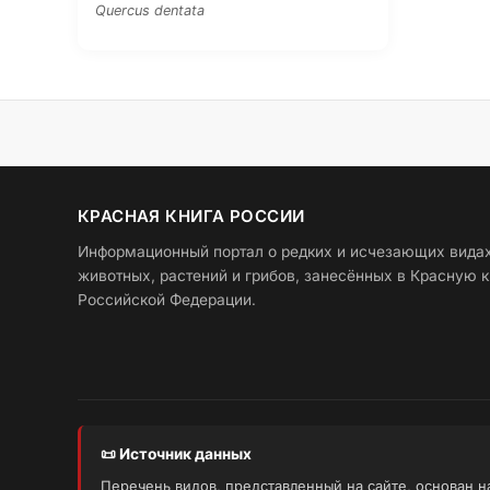
Quercus dentata
КРАСНАЯ КНИГА РОССИИ
Информационный портал о редких и исчезающих вида
животных, растений и грибов, занесённых в Красную к
Российской Федерации.
📜 Источник данных
Перечень видов, представленный на сайте, основан 