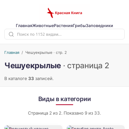
Главная
Животные
Растения
Грибы
Заповедники
Главная
/
Чешуекрылые · стр. 2
Чешуекрылые
· страница 2
В каталоге
33
записей.
Виды в категории
Страница 2 из 2. Показано 9 из 33.