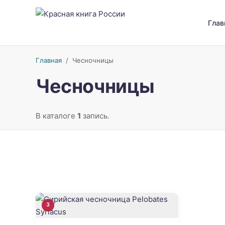
Глав
Главная
/
Чесночницы
Чесночницы
В каталоге
1
запись.
3