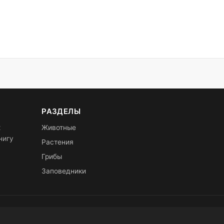
РАЗДЕЛЫ
х
Животные
нигу
Растения
Грибы
Заповедники