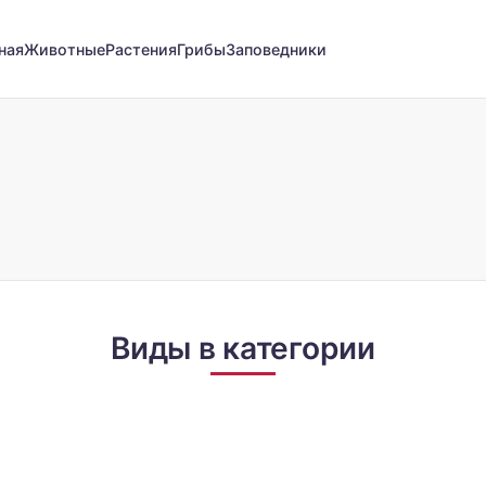
ная
Животные
Растения
Грибы
Заповедники
Виды в категории