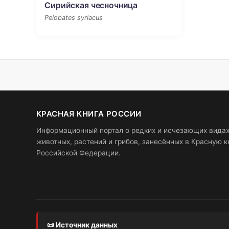
Сирийская чесночница
Pelobates syriacus
КРАСНАЯ КНИГА РОССИИ
Информационный портал о редких и исчезающих вида
животных, растений и грибов, занесённых в Красную к
Российской Федерации.
📜 Источник данных