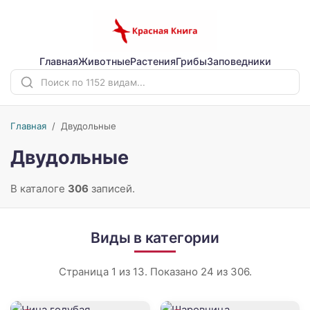
Главная
Животные
Растения
Грибы
Заповедники
Главная
/
Двудольные
Двудольные
В каталоге
306
записей.
Виды в категории
Страница 1 из 13. Показано 24 из 306.