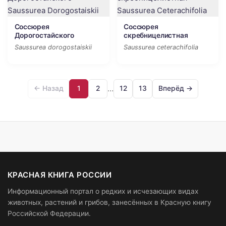
Соссюрея
Соссюрея
Дорогостайского
скребницелистная
Saussurea dorogostaiskii
Saussurea ceterachifolia
…
← Назад
1
2
12
13
Вперёд →
КРАСНАЯ КНИГА РОССИИ
Информационный портал о редких и исчезающих видах
животных, растений и грибов, занесённых в Красную книгу
Российской Федерации.