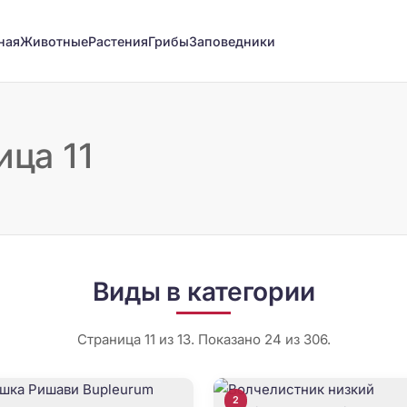
ная
Животные
Растения
Грибы
Заповедники
ица 11
Виды в категории
Страница 11 из 13. Показано 24 из 306.
2