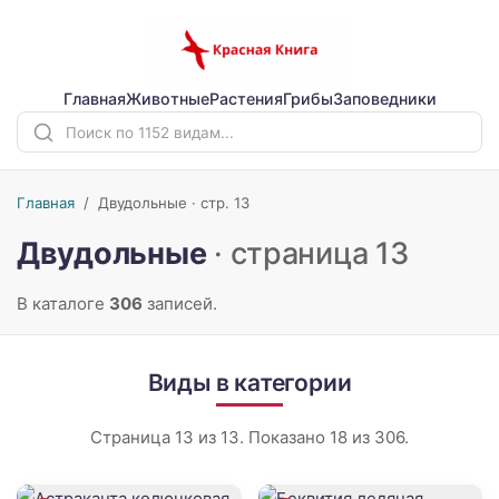
Главная
Животные
Растения
Грибы
Заповедники
Главная
/
Двудольные · стр. 13
Двудольные
· страница 13
В каталоге
306
записей.
Виды в категории
Страница 13 из 13. Показано 18 из 306.