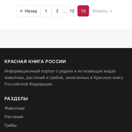
…
← Назад
1
2
12
13
Вперёд →
КРАСНАЯ КНИГА РОССИИ
Информационный портал о редких и исчезающих видах
животных, растений и грибов, занесённых в Красную книгу
Российской Федерации.
РАЗДЕЛЫ
Животные
Растения
Грибы