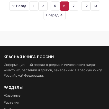
…
…
← Назад
1
2
5
6
7
12
13
Вперёд →
КРАСНАЯ КНИГА РОССИИ
Информационный портал о редких и исчезающих видах
животных, растений и грибов, занесённых в Красную книгу
Российской Федерации.
РАЗДЕЛЫ
Животные
Растения