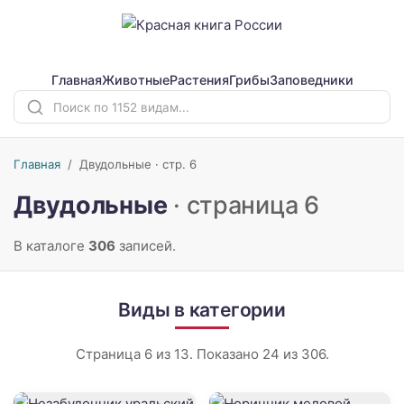
Главная
Животные
Растения
Грибы
Заповедники
Главная
/
Двудольные · стр. 6
Двудольные
· страница 6
В каталоге
306
записей.
Виды в категории
Страница 6 из 13. Показано 24 из 306.