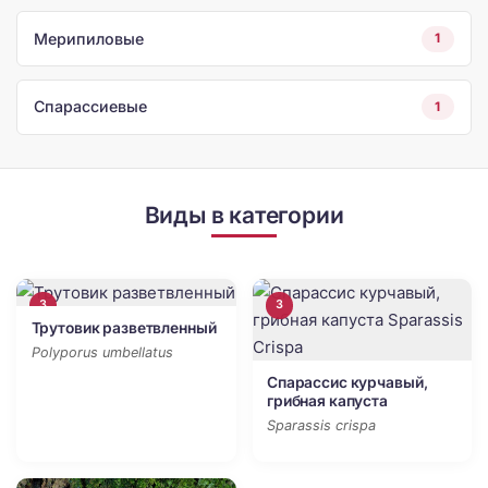
Мерипиловые
1
Спарассиевые
1
Виды в категории
3
3
Трутовик разветвленный
Polyporus umbellatus
Спарассис курчавый,
грибная капуста
Sparassis crispa