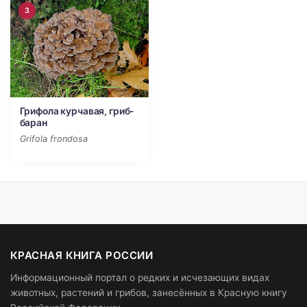
3
Грифола курчавая, гриб-
баран
Grifola frondosa
КРАСНАЯ КНИГА РОССИИ
Информационный портал о редких и исчезающих видах
животных, растений и грибов, занесённых в Красную книгу