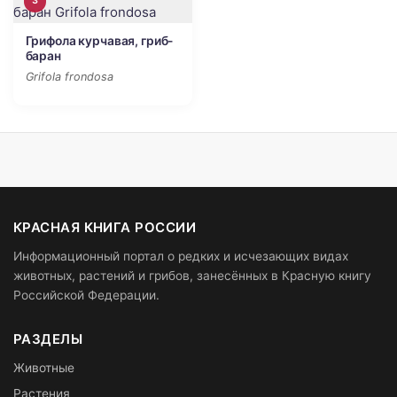
3
Грифола курчавая, гриб-
баран
Grifola frondosa
КРАСНАЯ КНИГА РОССИИ
Информационный портал о редких и исчезающих видах
животных, растений и грибов, занесённых в Красную книгу
Российской Федерации.
РАЗДЕЛЫ
Животные
Растения