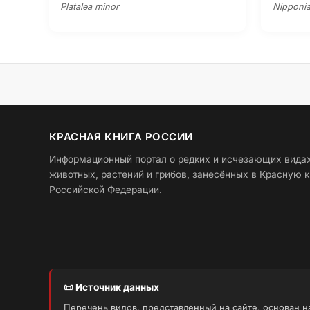
Platalea minor
Nipponia
КРАСНАЯ КНИГА РОССИИ
Информационный портал о редких и исчезающих вида
животных, растений и грибов, занесённых в Красную к
Российской Федерации.
📜 Источник данных
Перечень видов, представленный на сайте, основан 