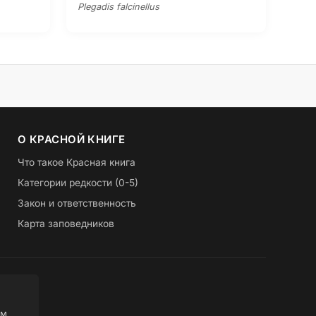
Plegadis falcinellus
О КРАСНОЙ КНИГЕ
Что такое Красная книга
Категории редкости (0-5)
Закон и ответственность
Карта заповедников
ом