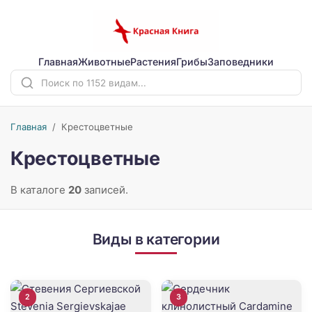
Главная
Животные
Растения
Грибы
Заповедники
Главная
/
Крестоцветные
Крестоцветные
В каталоге
20
записей.
Виды в категории
2
3