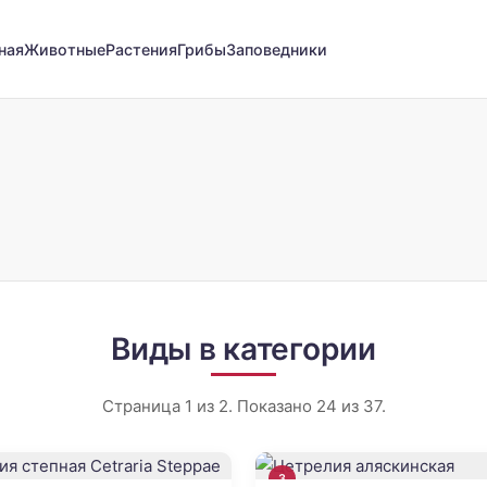
ная
Животные
Растения
Грибы
Заповедники
Виды в категории
Страница 1 из 2. Показано 24 из 37.
3