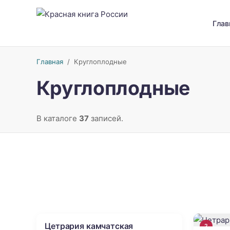
Глав
Главная
/
Круглоплодные
Круглоплодные
В каталоге
37
записей.
Цетрария камчатская
3
2