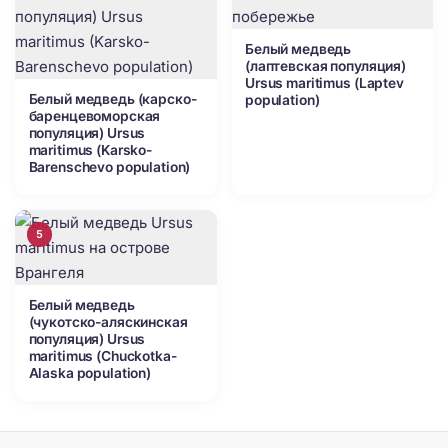
Белый медведь
(лаптевская популяция)
Ursus maritimus (Laptev
Белый медведь (карско-
population)
баренцевоморская
популяция) Ursus
maritimus (Karsko-
Barenschevo population)
5
Белый медведь
(чукотско-аляскинская
популяция) Ursus
maritimus (Chuckotka-
Alaska population)