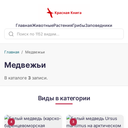
Главная
Животные
Растения
Грибы
Заповедники
Главная
/
Медвежьи
Медвежьи
В каталоге
3
записи.
Виды в категории
4
3