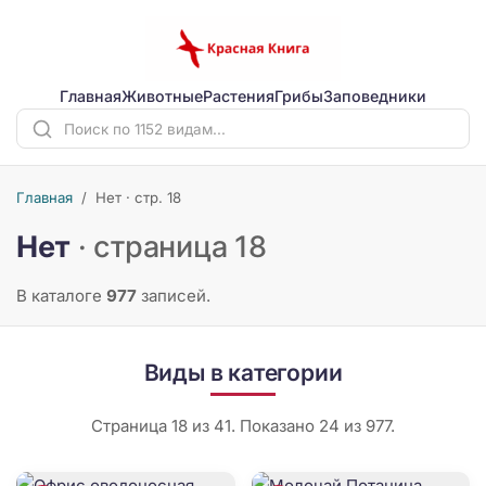
Главная
Животные
Растения
Грибы
Заповедники
Главная
/
Нет · стр. 18
Нет
· страница 18
В каталоге
977
записей.
Виды в категории
Страница 18 из 41. Показано 24 из 977.