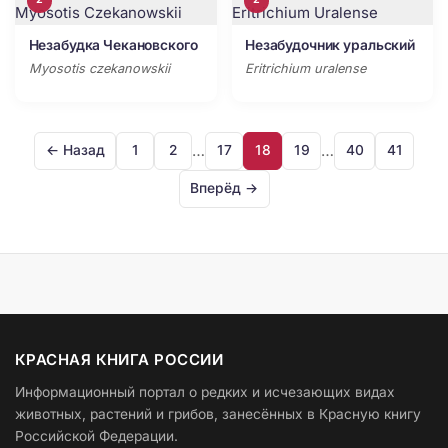
Незабудка Чекановского
Незабудочник уральский
Myosotis czekanowskii
Eritrichium uralense
…
…
← Назад
1
2
17
18
19
40
41
Вперёд →
КРАСНАЯ КНИГА РОССИИ
Информационный портал о редких и исчезающих видах
животных, растений и грибов, занесённых в Красную книгу
Российской Федерации.