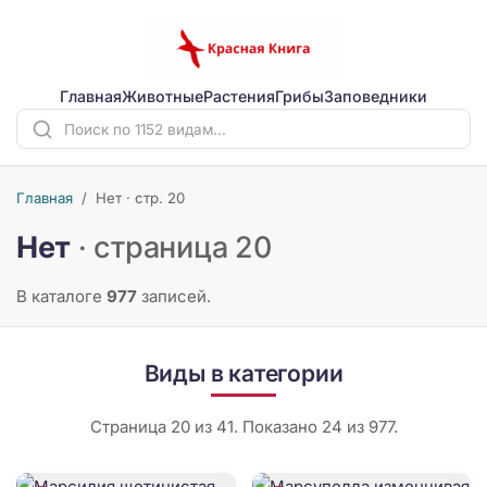
Главная
Животные
Растения
Грибы
Заповедники
Главная
/
Нет · стр. 20
Нет
· страница 20
В каталоге
977
записей.
Виды в категории
Страница 20 из 41. Показано 24 из 977.