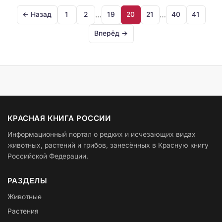
…
…
← Назад
1
2
19
20
21
40
41
Вперёд →
КРАСНАЯ КНИГА РОССИИ
Информационный портал о редких и исчезающих видах
животных, растений и грибов, занесённых в Красную книгу
Российской Федерации.
РАЗДЕЛЫ
Животные
Растения