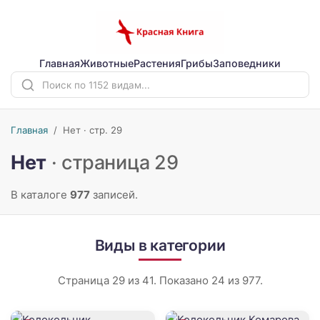
Главная
Животные
Растения
Грибы
Заповедники
Главная
/
Нет · стр. 29
Нет
· страница 29
В каталоге
977
записей.
Виды в категории
Страница 29 из 41. Показано 24 из 977.