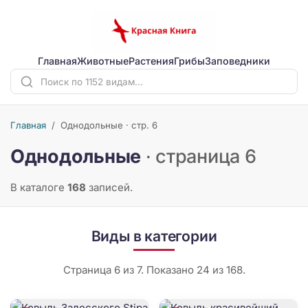
Главная
Животные
Растения
Грибы
Заповедники
Главная
/
Однодольные · стр. 6
Однодольные
· страница 6
В каталоге
168
записей.
Виды в категории
Страница 6 из 7. Показано 24 из 168.