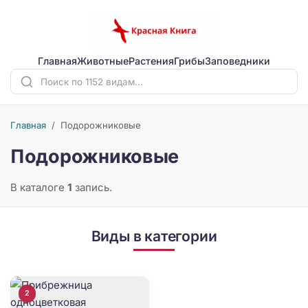
Главная
Животные
Растения
Грибы
Заповедники
Главная
/
Подорожниковые
Подорожниковые
В каталоге
1
запись.
Виды в категории
2