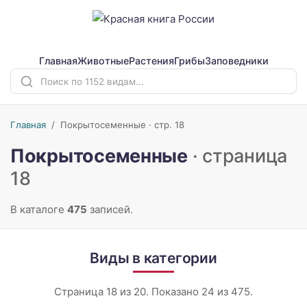
Главная
Животные
Растения
Грибы
Заповедники
Главная
/
Покрытосеменные · стр. 18
Покрытосеменные
· страница
18
В каталоге
475
записей.
Виды в категории
Страница 18 из 20. Показано 24 из 475.