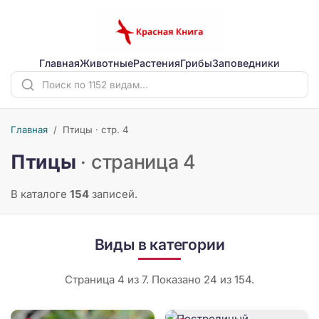
Главная
Животные
Растения
Грибы
Заповедники
Главная
/
Птицы · стр. 4
Птицы
· страница 4
В каталоге
154
записей.
Виды в категории
Страница 4 из 7. Показано 24 из 154.