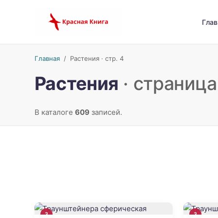
Глав
Главная
/
Растения · стр. 4
Растения
· страница
В каталоге
609
записей.
3
3