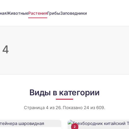
ная
Животные
Растения
Грибы
Заповедники
 4
Виды в категории
Страница 4 из 26. Показано 24 из 609.
2