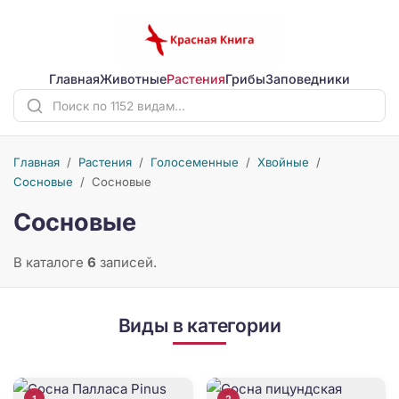
Главная
Животные
Растения
Грибы
Заповедники
Главная
/
Растения
/
Голосеменные
/
Хвойные
/
Сосновые
/
Сосновые
Сосновые
В каталоге
6
записей.
Виды в категории