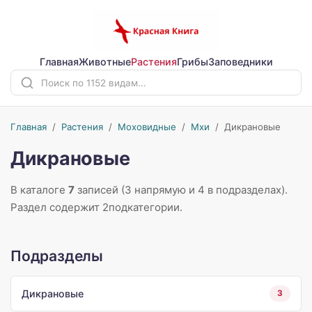
Главная
Животные
Растения
Грибы
Заповедники
Главная
/
Растения
/
Моховидные
/
Мхи
/
Дикрановые
Дикрановые
В каталоге
7
записей (3 напрямую и 4 в подразделах).
Раздел содержит 2подкатегории.
Подразделы
Дикрановые
3