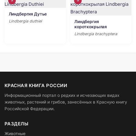
3
3
Линдбергия Дутье
Lindbergia duthiei
Линдбергия
короткокрылая
Lindbergia brachyptera
КРАСНАЯ КНИГА РОССИИ
Информационный портал о редких и исчезающих видах
животных, растений и грибов, занесённых в Красную книгу
Российской Федерации.
РАЗДЕЛЫ
Животные