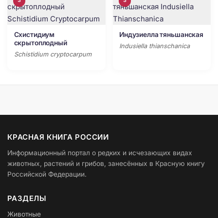
3
3
Схистидиум
Индузиелла тяньшанская
скрытоплодный
Indusiella thianschanica
Schistidium cryptocarpum
КРАСНАЯ КНИГА РОССИИ
Информационный портал о редких и исчезающих видах
животных, растений и грибов, занесённых в Красную книгу
Российской Федерации.
РАЗДЕЛЫ
Животные