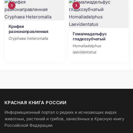
3
3
Крифея
разнонаправленная
Гомалиадельфус
Cryphaea heteromalla
гладкозубчатый
Homaliadelphus
laevidentatus
КРАСНАЯ КНИГА РОССИИ
Информационный портал о редких и исчезающих видах
животных, растений и грибов, занесённых в Красную книгу
Российской Федерации.