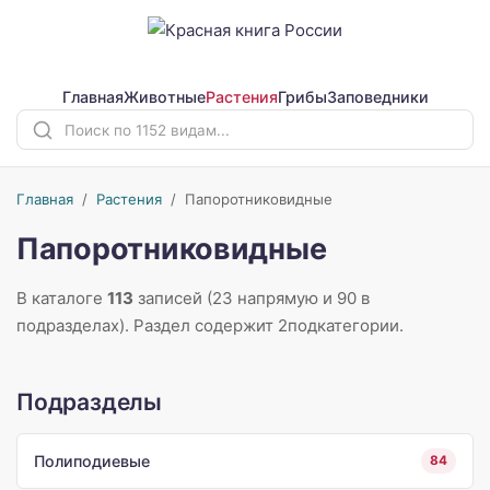
Главная
Животные
Растения
Грибы
Заповедники
Главная
/
Растения
/
Папоротниковидные
Папоротниковидные
В каталоге
113
записей (23 напрямую и 90 в
подразделах). Раздел содержит 2подкатегории.
Подразделы
Полиподиевые
84