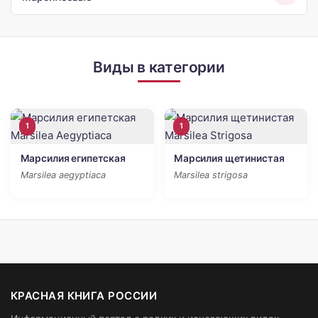
Виды в категории
1
1
Марсилия египетская
Марсилия щетинистая
Marsilea aegyptiaca
Marsilea strigosa
КРАСНАЯ КНИГА РОССИИ