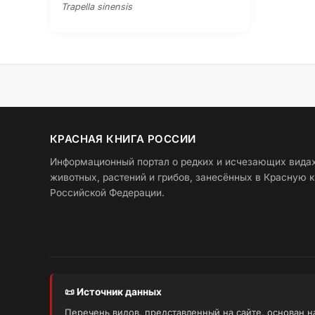
Trapella sinensis
КРАСНАЯ КНИГА РОССИИ
Информационный портал о редких и исчезающих вида
животных, растений и грибов, занесённых в Красную к
Российской Федерации.
📜 Источник данных
Перечень видов, представленный на сайте, основан 