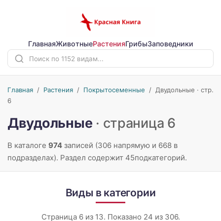
Главная
Животные
Растения
Грибы
Заповедники
Главная
/
Растения
/
Покрытосеменные
/
Двудольные · стр.
6
Двудольные
· страница 6
В каталоге
974
записей (306 напрямую и 668 в
подразделах). Раздел содержит 45подкатегорий.
Виды в категории
Страница 6 из 13. Показано 24 из 306.