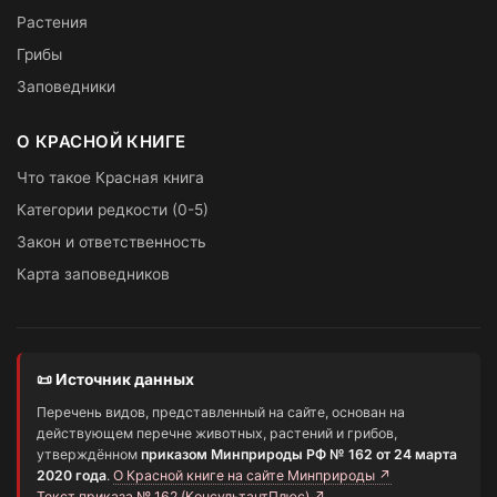
Растения
Грибы
Заповедники
О КРАСНОЙ КНИГЕ
Что такое Красная книга
Категории редкости (0-5)
Закон и ответственность
Карта заповедников
📜 Источник данных
Перечень видов, представленный на сайте, основан на
действующем перечне животных, растений и грибов,
утверждённом
приказом Минприроды РФ № 162 от 24 марта
2020 года
.
О Красной книге на сайте Минприроды ↗
Текст приказа № 162 (КонсультантПлюс) ↗