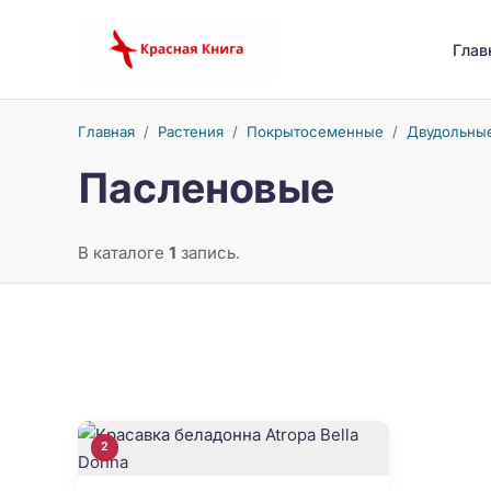
Глав
Главная
/
Растения
/
Покрытосеменные
/
Двудольны
Пасленовые
В каталоге
1
запись.
2