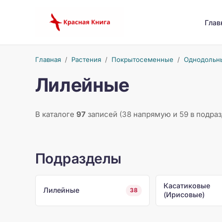
Глав
Главная
/
Растения
/
Покрытосеменные
/
Однодольн
Лилейные
В каталоге
97
записей (38 напрямую и 59 в подраз
Подразделы
Касатиковые
Лилейные
38
(Ирисовые)