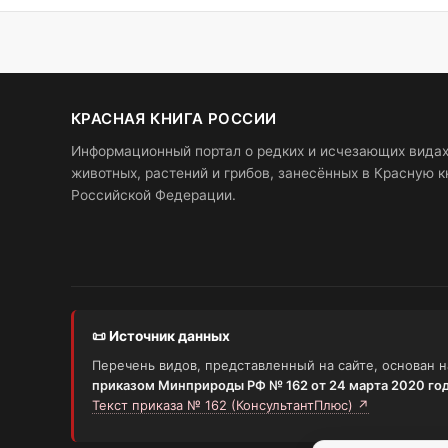
КРАСНАЯ КНИГА РОССИИ
Информационный портал о редких и исчезающих вида
животных, растений и грибов, занесённых в Красную к
Российской Федерации.
📜 Источник данных
Перечень видов, представленный на сайте, основан 
приказом Минприроды РФ № 162 от 24 марта 2020 го
Текст приказа № 162 (КонсультантПлюс) ↗