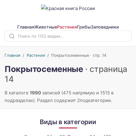
Главная
Животные
Растения
Грибы
Заповедники
Главная
/
Растения
/
Покрытосеменные · стр. 14
Покрытосеменные
· страница
14
В каталоге
1990
записей (475 напрямую и 1515 в
подразделах). Раздел содержит 2подкатегории.
Виды в категории