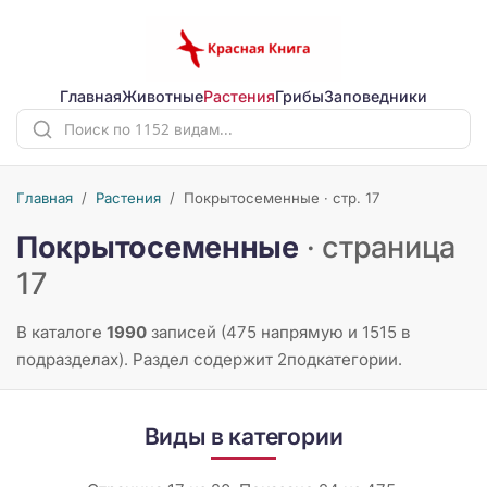
Главная
Животные
Растения
Грибы
Заповедники
Главная
/
Растения
/
Покрытосеменные · стр. 17
Покрытосеменные
· страница
17
В каталоге
1990
записей (475 напрямую и 1515 в
подразделах). Раздел содержит 2подкатегории.
Виды в категории