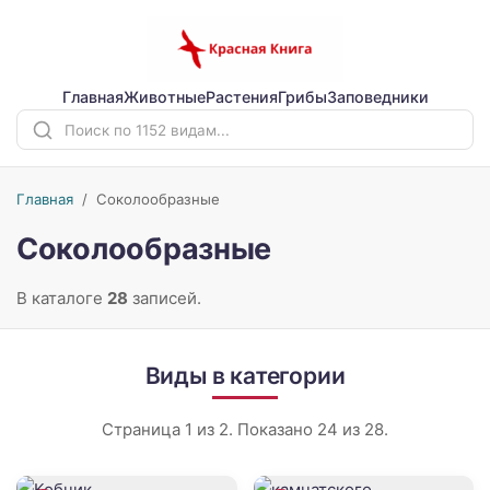
Главная
Животные
Растения
Грибы
Заповедники
Главная
/
Соколообразные
Соколообразные
В каталоге
28
записей.
Виды в категории
Страница 1 из 2. Показано 24 из 28.