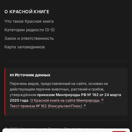
О КРАСНОЙ КНИГЕ
Что такое Красная книга
Категории редкости (0-5)
Закон и ответственность
Карта заповедников
📜 Источник данных
Перечень видов, представленный на сайте, основан на
действующем перечне животных, растений и грибов,
утверждённом
приказом Минприроды РФ № 162 от 24 марта
2020 года
.
О Красной книге на сайте Минприроды ↗
Текст приказа № 162 (КонсультантПлюс) ↗
© 2026 Красная книга России. Все права защищены.