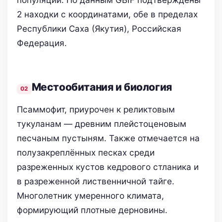
2 находки с координатами, обе в пределах
Республики Саха (Якутия), Российская
Федерация.
Местообитания и биология
Псаммофит, приурочен к реликтовым
тукуланам — древним плейстоценовым
песчаным пустыням. Также отмечается на
полузакреплённых песках среди
разреженных кустов кедрового стланика и
в разреженной лиственничной тайге.
Многолетник умеренного климата,
формирующий плотные дерновины.