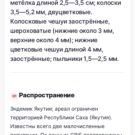
метёлка длиной 2,5—3,5 см; колоски
3,5—5,2 мм, двуцветковые.
Колосковые чешуи заострённые,
шероховатые (нижние около 3 мм,
верхние около 4 мм); нижние
цветковые чешуи длиной 4 мм,
заострённые; пыльники 1,5—2,5 мм.
Распространение
Эндемик Якутии; ареал ограничен
территорией Республики Саха (Якутия).
Известны всего две малочисленные
популяции. По данным GBIF подтверждены