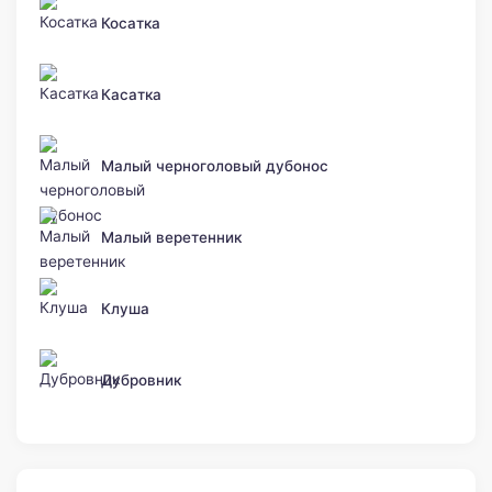
Косатка
Касатка
Малый черноголовый дубонос
Малый веретенник
Клуша
Дубровник