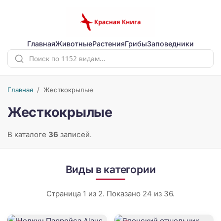
Главная
Животные
Растения
Грибы
Заповедники
Главная
/
Жесткокрылые
Жесткокрылые
В каталоге
36
записей.
Виды в категории
Страница 1 из 2. Показано 24 из 36.