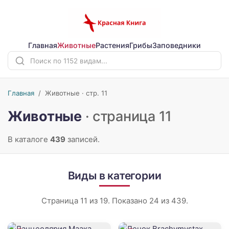
Главная
Животные
Растения
Грибы
Заповедники
Главная
/
Животные · стр. 11
Животные
· страница 11
В каталоге
439
записей.
Виды в категории
Страница 11 из 19. Показано 24 из 439.