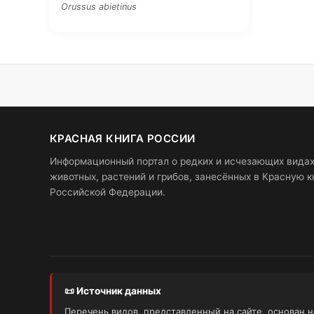
Orussus abietinus
КРАСНАЯ КНИГА РОССИИ
Информационный портал о редких и исчезающих вида
животных, растений и грибов, занесённых в Красную к
Российской Федерации.
📜 Источник данных
Перечень видов, представленный на сайте, основан 