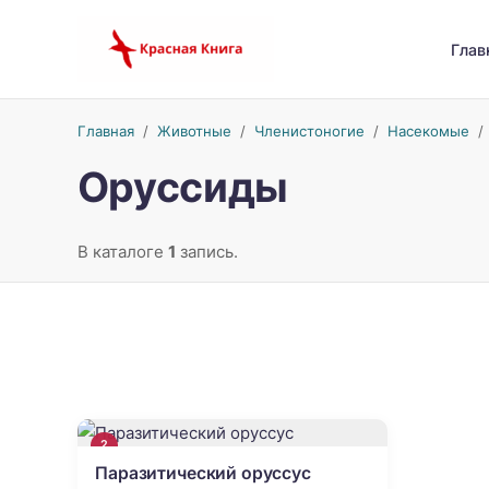
Глав
Главная
/
Животные
/
Членистоногие
/
Насекомые
Оруссиды
В каталоге
1
запись.
2
Паразитический оруссус