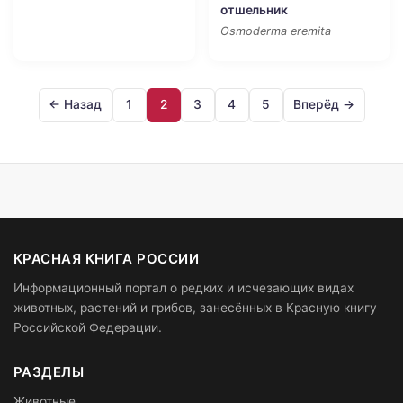
отшельник
Osmoderma eremita
← Назад
1
2
3
4
5
Вперёд →
КРАСНАЯ КНИГА РОССИИ
Информационный портал о редких и исчезающих видах
животных, растений и грибов, занесённых в Красную книгу
Российской Федерации.
РАЗДЕЛЫ
Животные