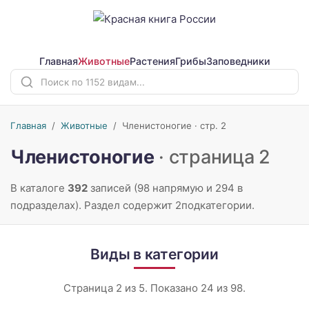
Главная
Животные
Растения
Грибы
Заповедники
Главная
/
Животные
/
Членистоногие · стр. 2
Членистоногие
· страница 2
В каталоге
392
записей (98 напрямую и 294 в
подразделах). Раздел содержит 2подкатегории.
Виды в категории
Страница 2 из 5. Показано 24 из 98.