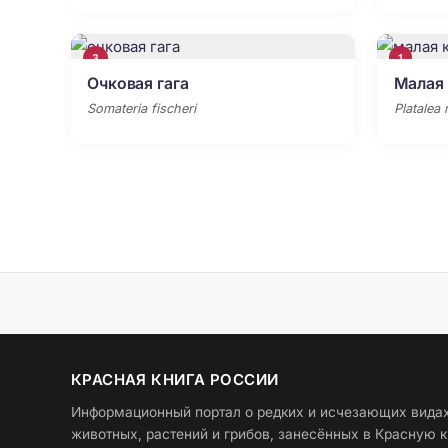
3
1
Очковая гага
Малая
Somateria fischeri
Platalea
КРАСНАЯ КНИГА РОССИИ
Информационный портал о редких и исчезающих вида
животных, растений и грибов, занесённых в Красную к