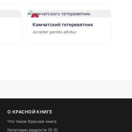
3
Камчатский тетеревятник
Accipiter gentilis albidus
О КРАСНОЙ КНИГЕ
Что такое Красная книга
Категории редкости (0-5)