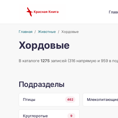
Глав
Главная
/
Животные
/
Хордовые
Хордовые
В каталоге
1275
записей (316 напрямую и 959 в по
Подразделы
Птицы
Млекопитающи
462
Круглоротые
9