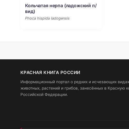
Кольчатая нерпа (ладожский п/
вид)
Phoca hispida ladogensis
КРАСНАЯ КНИГА РОССИИ
Информационный портал о редких и исчезающих вида
животных, растений и грибов, занесённых в Красную к
Российской Федерации.