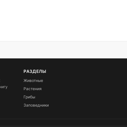
РАЗДЕЛЫ
х
Животные
нигу
Растения
Грибы
Заповедники