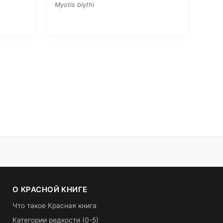
Myotis blythi
О КРАСНОЙ КНИГЕ
Что такое Красная книга
Категории редкости (0-5)