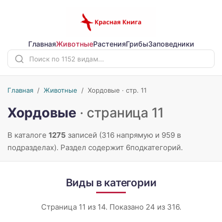
Главная
Животные
Растения
Грибы
Заповедники
Главная
/
Животные
/
Хордовые · стр. 11
Хордовые
· страница 11
В каталоге
1275
записей (316 напрямую и 959 в
подразделах). Раздел содержит 6подкатегорий.
Виды в категории
Страница 11 из 14. Показано 24 из 316.