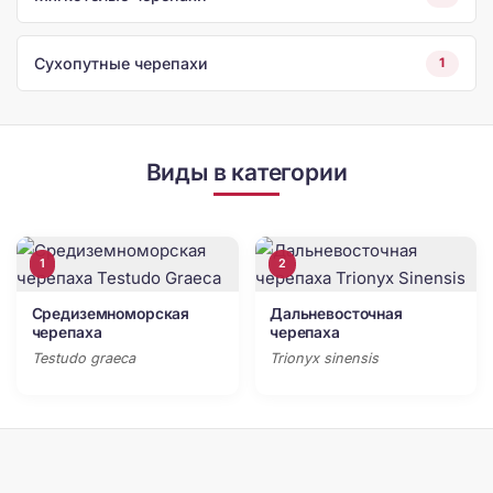
Сухопутные черепахи
1
Виды в категории
1
2
Средиземноморская
Дальневосточная
черепаха
черепаха
Testudo graeca
Trionyx sinensis